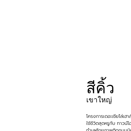
สีคิ้ว
เขาใหญ่
โครงการเดอะเซียโล่เฮาส
ใช้ชีวิตสุดหรูกับ ทาวน์
ทำเลศักยภาพติดถนนมิ