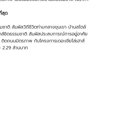
ี่สุด
ชาติ สัมผัสวิถีชีวิตท่ามกลางขุนเขา บ้านสไตล์
ใกล้ชิดธรรมชาติ สัมผัสประสบการณ์การอยู่อาศัย
 ติดถนนมิตรภาพ กับโครงการเดอะเซียโล่เฮาส์
ยง 2.29 ล้านบาท