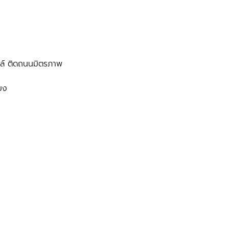
ตล์ ติดถนนมิตรภาพ
่ยง