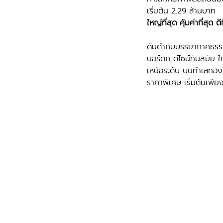
เริ่มต้น 2.29 ล้านบาท
ใหญ่ที่สุด คุ้มค่าที่สุด ดีท
ดื่มด่ำกับบรรยากาศธรรม
นอร์ดิก ดีไซน์ทันสมัย 
เหนือระดับ บนทำเลทอง
ราคาพิเศษ เริ่มต้นเพี