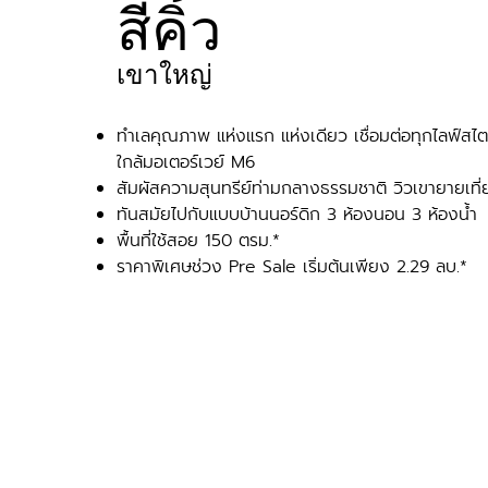
สีคิ้ว
เขาใหญ่
ทำเลคุณภาพ แห่งแรก แห่งเดียว เชื่อมต่อทุกไลฟ์สไ
ใกล้มอเตอร์เวย์ M6
สัมผัสความสุนทรีย์ท่ามกลางธรรมชาติ วิวเขายายเที
ทันสมัยไปกับแบบบ้านนอร์ดิก 3 ห้องนอน 3 ห้องน้ำ
พื้นที่ใช้สอย 150 ตรม.*
ราคาพิเศษช่วง Pre Sale เริ่มต้นเพียง 2.29 ลบ.*